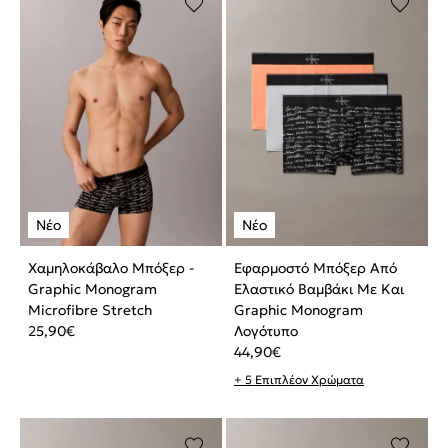
Χαμηλοκάβαλο Μπόξερ -
Εφαρμοστό Μπόξερ Από
Graphic Monogram
Ελαστικό Βαμβάκι Με Και
Microfibre Stretch
Graphic Monogram
25,90
€
Λογότυπο
44,90
€
+ 5 Επιπλέον Χρώματα