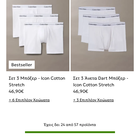
Σετ 3 Μπόξερ - Icon Cotton
Σετ 3 Άνετα Dart Μπόξερ -
Stretch
Icon Cotton Stretch
46,90
€
46,90
€
+ 6 Επιπλέον Χρώματα
+ 3 Επιπλέον Χρώματα
Έχεις δει
24
από
57
προϊόντα