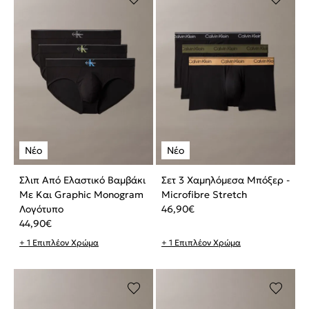
Σλιπ Από Ελαστικό Βαμβάκι
Σετ 3 Χαμηλόμεσα Μπόξερ -
Με Και Graphic Monogram
Microfibre Stretch
Λογότυπο
46,90
€
44,90
€
+ 1 Επιπλέον Χρώμα
+ 1 Επιπλέον Χρώμα