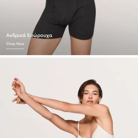
Ανδρικά Εσώρουχα
Shop Now