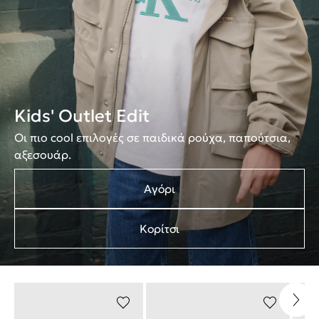
Kids' Outlet Edit
Οι πιο cool επιλογές σε παιδικά ρούχα, παπούτσια,
αξεσουάρ.
Αγόρι
Κορίτσι