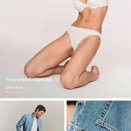
Γυναικεία Εσώρουχα
Shop Now