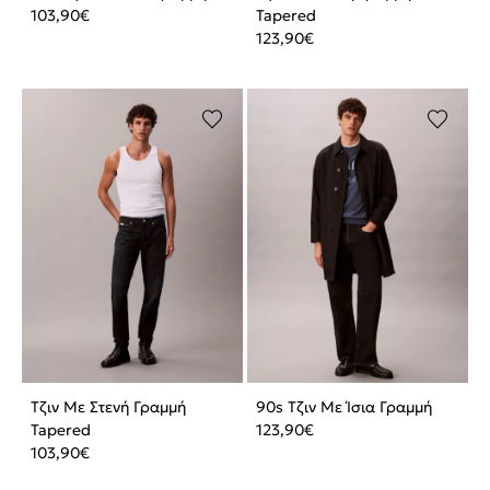
103,90
€
Tapered
123,90
€
Τζιν Με Στενή Γραμμή
90s Τζιν Με Ίσια Γραμμή
Tapered
123,90
€
103,90
€