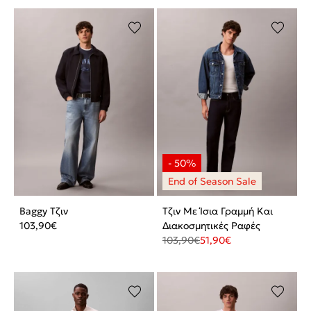
Baggy Τζιν
Τζιν Με Ίσια Γραμμή Και
103,90
€
Διακοσμητικές Ραφές
103,90
€
51,90
€