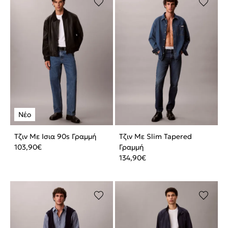
Τζιν Με Ισια 90s Γραμμή
Τζιν Με Slim Tapered
103,90
€
Γραμμή
134,90
€