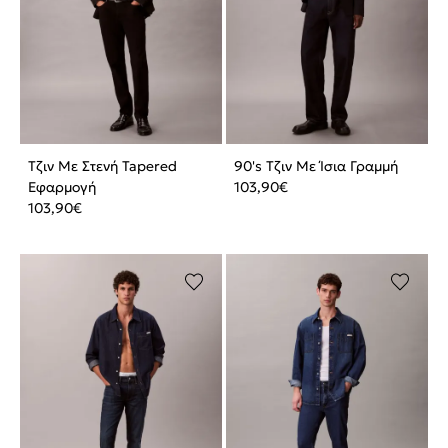
Τζιν Με Στενή Tapered
90's Τζιν Με Ίσια Γραμμή
Εφαρμογή
103,90
€
103,90
€