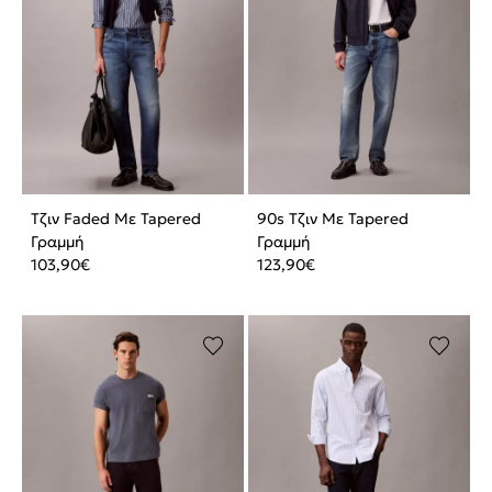
Τζιν Faded Με Tapered
90s Τζιν Με Tapered
Γραμμή
Γραμμή
103,90
€
123,90
€