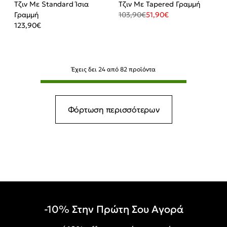
Τζιν Με Standard Ίσια
Τζιν Με Tapered Γραμμή
Γραμμή
103,90
€
51,90
€
123,90
€
Έχεις δει
24
από
82
προϊόντα
Φόρτωση περισσότερων
-10% Στην Πρώτη Σου Αγορά