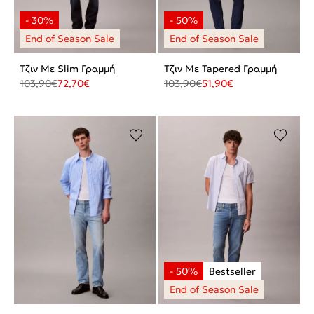
Τζιν Με Slim Γραμμή
Τζιν Με Tapered Γραμμή
103,90
€
72,70
€
103,90
€
51,90
€