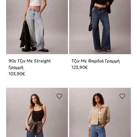
90s Τζιν Με Straight
Τζιν Με Φαρδιά Γραμμή
Γραμμή
123,90
€
103,90
€