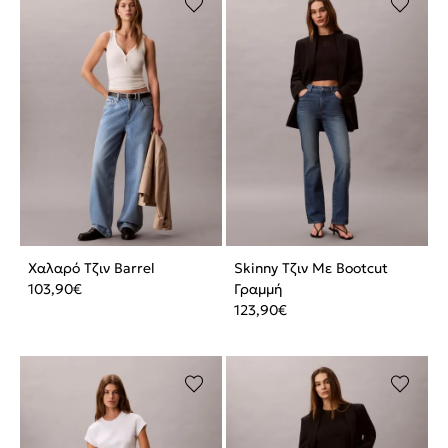
Χαλαρό Τζιν Barrel
Skinny Τζιν Με Bootcut
103,90
€
Γραμμή
123,90
€