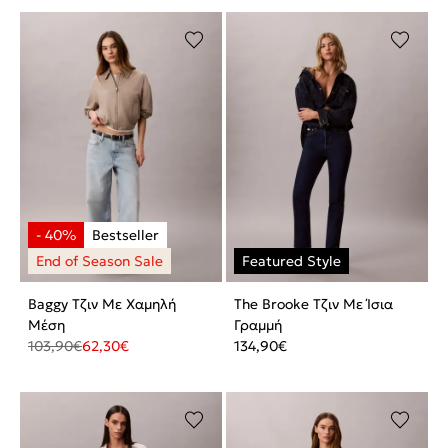
Baggy Τζιν Με Χαμηλή
The Brooke Τζιν Με Ίσια
Μέση
Γραμμή
103,90
€
62,30
€
134,90
€