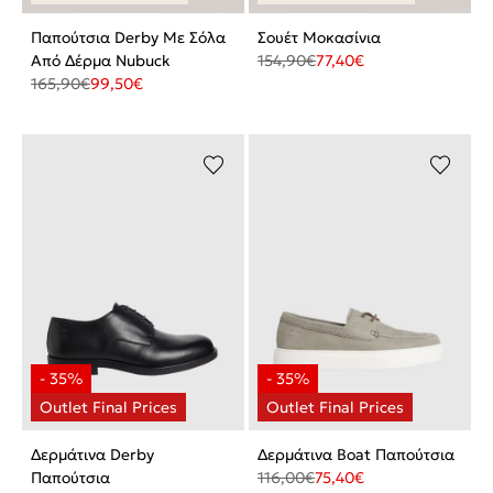
Παπούτσια Derby Με Σόλα
Σουέτ Μοκασίνια
Από Δέρμα Nubuck
154,90
€
77,40
€
165,90
€
99,50
€
Δερμάτινα Derby
Δερμάτινα Boat Παπούτσια
Παπούτσια
116,00
€
75,40
€