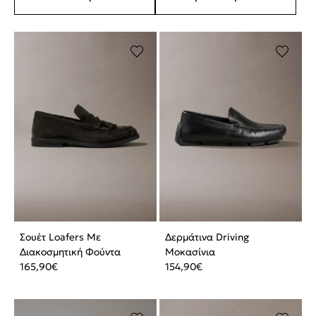
Σουέτ Loafers Με
Δερμάτινα Driving
Διακοσμητική Φούντα
Μοκασίνια
165,90
€
154,90
€