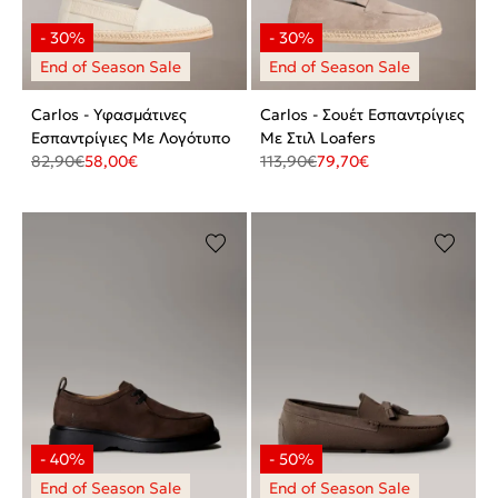
Carlos - Υφασμάτινες
Carlos - Σουέτ Εσπαντρίγιες
Εσπαντρίγιες Με Λογότυπο
Με Στιλ Loafers
82,90
€
58,00
€
113,90
€
79,70
€