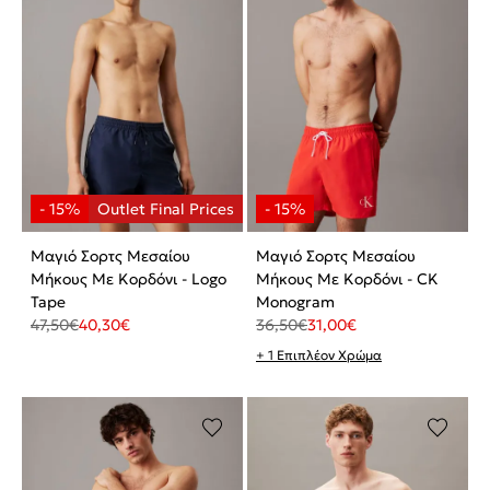
Μαγιό Σορτς Μεσαίου
Μαγιό Σορτς Μεσαίου
Μήκους Με Κορδόνι - Logo
Μήκους Με Κορδόνι - CK
Tape
Monogram
47,50
€
40,30
€
36,50
€
31,00
€
+ 1 Επιπλέον Χρώμα