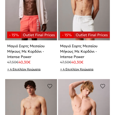
Μαγιό Σορτς Μεσαίου
Μαγιό Σορτς Μεσαίου
Μήκους Με Κορδόνι -
Μήκους Με Κορδόνι -
Intense Power
Intense Power
47,50
€
40,30
€
47,50
€
40,30
€
+ 4 Επιπλέον Χρώματα
+ 4 Επιπλέον Χρώματα