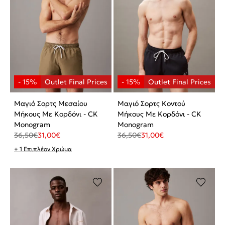
Μαγιό Σορτς Μεσαίου
Μαγιό Σορτς Κοντού
Μήκους Με Κορδόνι - CK
Μήκους Με Κορδόνι - CK
Monogram
Monogram
36,50
€
31,00
€
36,50
€
31,00
€
+ 1 Επιπλέον Χρώμα