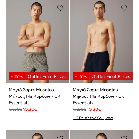
Μαγιό Σορτς Μεσαίου
Μαγιό Σορτς Μεσαίου
Μήκους Με Κορδόνι - CK
Μήκους Με Κορδόνι - CK
Essentials
Essentials
47,50
€
40,30
€
47,50
€
40,30
€
+ 2 Επιπλέον Χρώματα