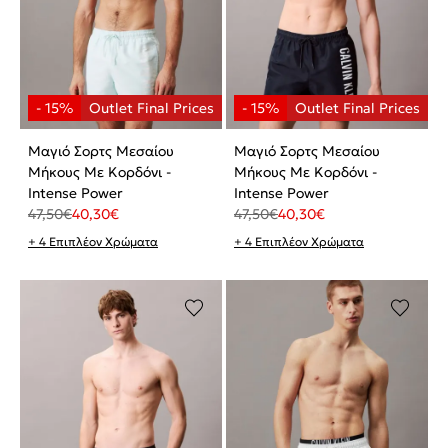
Μαγιό Σορτς Μεσαίου
Μαγιό Σορτς Μεσαίου
Μήκους Με Κορδόνι -
Μήκους Με Κορδόνι -
Intense Power
Intense Power
47,50
€
40,30
€
47,50
€
40,30
€
+ 4 Επιπλέον Χρώματα
+ 4 Επιπλέον Χρώματα