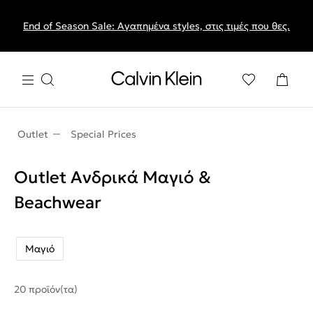
End of Season Sale: Αγαπημένα styles, στις τιμές που θες.
Outlet
Special Prices
Outlet Ανδρικά Μαγιό &
Beachwear
Μαγιό
20 προϊόν(τα)