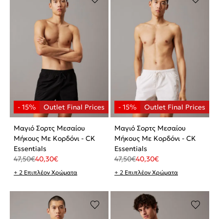
Μαγιό Σορτς Μεσαίου
Μαγιό Σορτς Μεσαίου
Μήκους Με Κορδόνι - CK
Μήκους Με Κορδόνι - CK
Essentials
Essentials
47,50
€
40,30
€
47,50
€
40,30
€
+ 2 Επιπλέον Χρώματα
+ 2 Επιπλέον Χρώματα