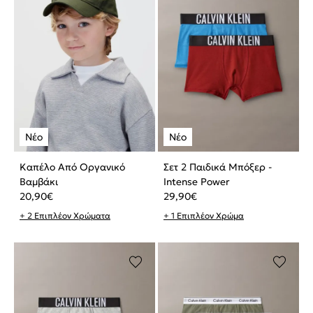
Καπέλο Από Οργανικό
Σετ 2 Παιδικά Μπόξερ -
Βαμβάκι
Intense Power
20,90
€
29,90
€
+ 2 Επιπλέον Χρώματα
+ 1 Επιπλέον Χρώμα