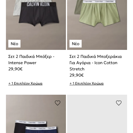
Σετ 2 Παιδικά Μπόξερ -
Σετ 2 Παιδικά Μποξεράκια
Intense Power
Για Αγόρια - Icon Cotton
29,90
€
Stretch
29,90
€
+ 1 Επιπλέον Χρώμα
+ 1 Επιπλέον Χρώμα