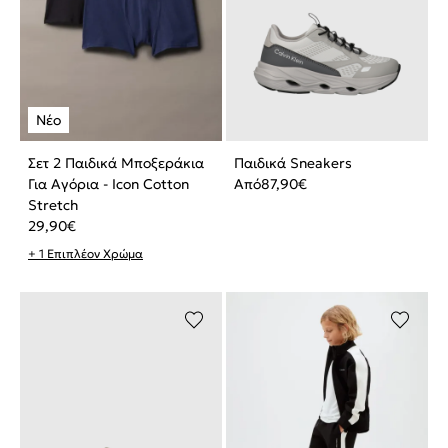
Σετ 2 Παιδικά Μποξεράκια
Παιδικά Sneakers
Για Αγόρια - Icon Cotton
Από
87,90
€
Stretch
29,90
€
+ 1 Επιπλέον Χρώμα