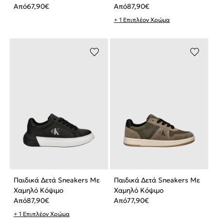
Από
67,90
€
Από
87,90
€
+ 1 Επιπλέον Χρώμα
Παιδικά Δετά Sneakers Με
Παιδικά Δετά Sneakers Με
Χαμηλό Κόψιμο
Χαμηλό Κόψιμο
Από
87,90
€
Από
77,90
€
+ 1 Επιπλέον Χρώμα