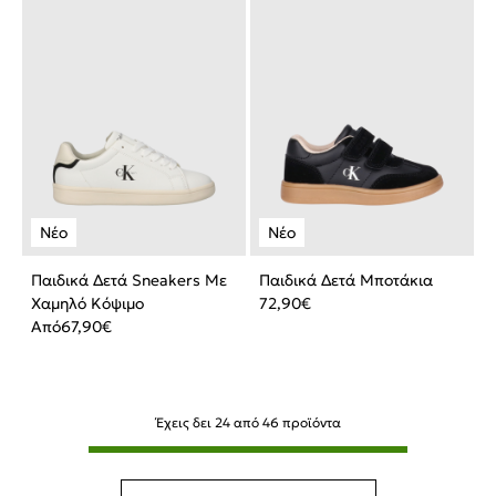
Παιδικά Δετά Sneakers Με
Παιδικά Δετά Μποτάκια
Χαμηλό Κόψιμο
72,90
€
Από
67,90
€
Έχεις δει
24
από
46
προϊόντα