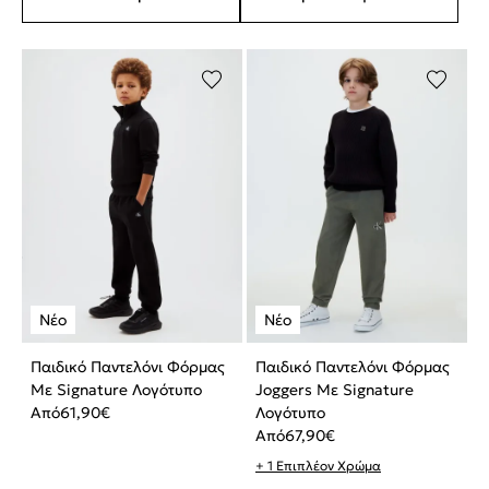
Παιδικό Παντελόνι Φόρμας
Παιδικό Παντελόνι Φόρμας
Με Signature Λογότυπο
Joggers Με Signature
Από
61,90
€
Λογότυπο
Από
67,90
€
+ 1 Επιπλέον Χρώμα