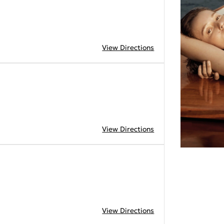
View Directions
View Directions
View Directions