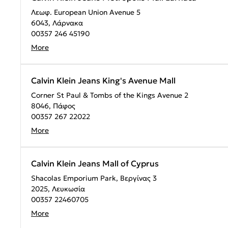
Λεωφ. European Union Avenue 5
6043, Λάρνακα
00357 246 45190
More
Calvin Klein Jeans King's Avenue Mall
Corner St Paul & Tombs of the Kings Avenue 2
8046, Πάφος
00357 267 22022
More
Calvin Klein Jeans Mall of Cyprus
Shacolas Emporium Park, Βεργίνας 3
2025, Λευκωσία
00357 22460705
More