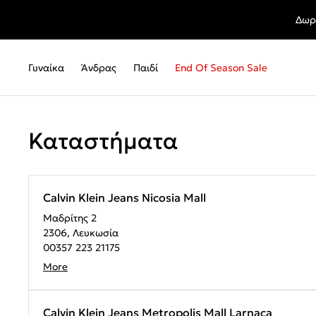
Δωρ
Γυναίκα
Άνδρας
Παιδί
End Of Season Sale
Καταστήματα
Calvin Klein Jeans Nicosia Mall
Μαδρίτης 2
2306, Λευκωσία
00357 223 21175
More
Calvin Klein Jeans Metropolis Mall Larnaca