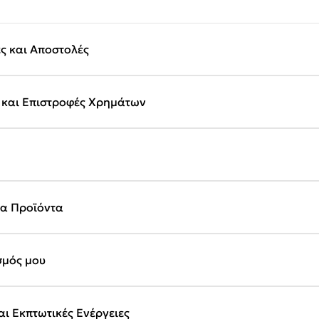
ς και Αποστολές
 και Επιστροφές Χρημάτων
τα Προϊόντα
σμός μου
ι Εκπτωτικές Ενέργειες