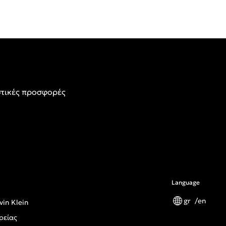
τικές προσφορές
Language
gr
en
vin Klein
ρείας