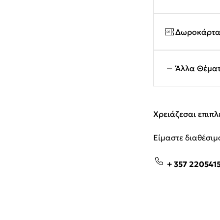
Δωροκάρτα 
Άλλα Θέμα
Χρειάζεσαι επιπλ
Είμαστε διαθέσιμο
+ 357 220541