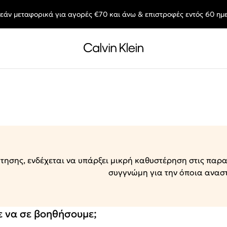
εάν μεταφορικά για αγορές €70 και άνω & επιστροφές εντός 60 ημ
End of Season Sale: Αγαπημένα styles, στις τιμές που θες.
ησης, ενδέχεται να υπάρξει μικρή καθυστέρηση στις παρα
συγγνώμη για την όποια ανασ
 να σε βοηθήσουμε;