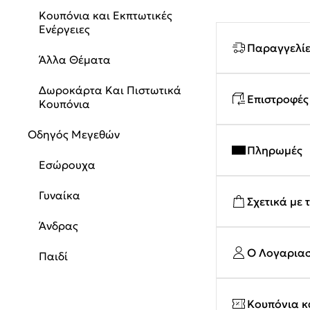
Κουπόνια και Εκπτωτικές
Ενέργειες
Παραγγελίε
Άλλα Θέματα
Δωροκάρτα Και Πιστωτικά
Επιστροφές
Κουπόνια
Οδηγός Μεγεθών
Πληρωμές
Εσώρουχα
Γυναίκα
Σχετικά με 
Άνδρας
Ο Λογαρια
Παιδί
Κουπόνια κα