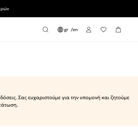
ερών
gr
en
δόσεις. Σας ευχαριστούμε για την υπομονή και ζητούμε
τάτωση.