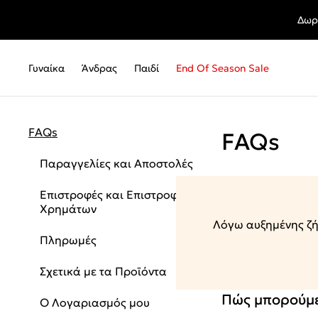
Δωρ
Γυναίκα
Άνδρας
Παιδί
End Of Season Sale
FAQs
FAQs
Παραγγελίες και Αποστολές
Επιστροφές και Επιστροφές
Χρημάτων
Λόγω αυξημένης ζήτ
Πληρωμές
Σχετικά με τα Προϊόντα
Πώς μπορούμε
Ο Λογαριασμός μου