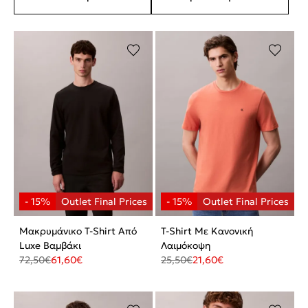
Μακρυμάνικο T-Shirt Από
T-Shirt Με Κανονική
Luxe Βαμβάκι
Λαιμόκοψη
72,50
€
61,60
€
25,50
€
21,60
€