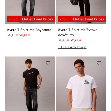
Άνετο T-Shirt Με Λογότυπο
Άνετο T-Shirt Με Έντονο
36,00
€
30,60
€
Λογότυπο
36,00
€
30,60
€
+ 1 Επιπλέον Χρώμα