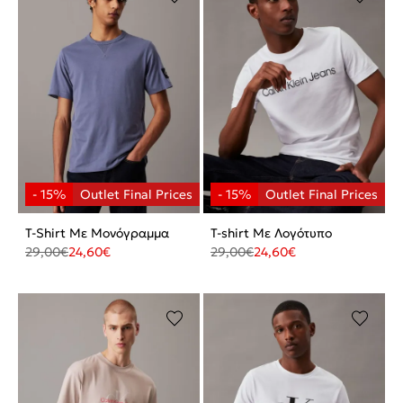
T-Shirt Με Μονόγραμμα
T-shirt Με Λογότυπο
29,00
€
24,60
€
29,00
€
24,60
€