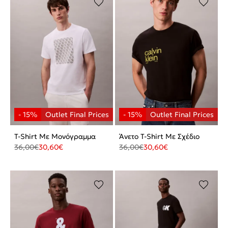
T-Shirt Με Μονόγραμμα
Άνετο T-Shirt Με Σχέδιο
36,00
€
30,60
€
36,00
€
30,60
€