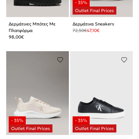
Δερμάτινες Μπότες Με
Δερμάτινα Sneakers
Πλατφόρμα
72,50
€
47,10
€
98,00
€