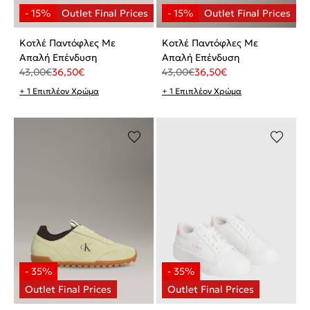
Κοτλέ Παντόφλες Με
Κοτλέ Παντόφλες Με
Απαλή Επένδυση
Απαλή Επένδυση
43,00
€
36,50
€
43,00
€
36,50
€
+ 1 Επιπλέον Χρώμα
+ 1 Επιπλέον Χρώμα