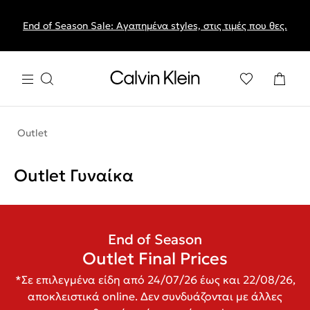
End of Season Sale: Αγαπημένα styles, στις τιμές που θες.
Outlet
Outlet Γυναίκα
End of Season
Outlet Final Prices
*Σε επιλεγμένα είδη από 24/07/26 έως και 22/08/26,
αποκλειστικά online. Δεν συνδυάζονται με άλλες