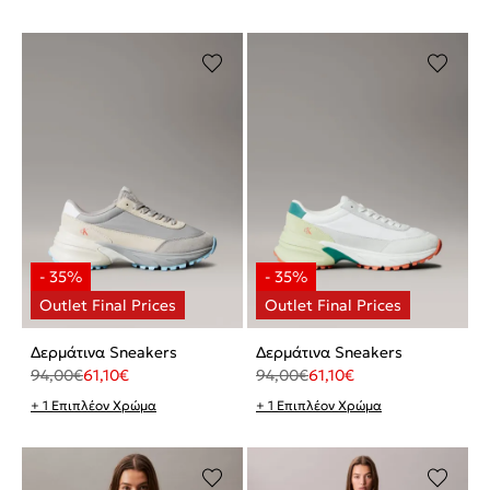
Δερμάτινα Sneakers
Δερμάτινα Sneakers
94,00
€
61,10
€
94,00
€
61,10
€
+ 1 Επιπλέον Χρώμα
+ 1 Επιπλέον Χρώμα