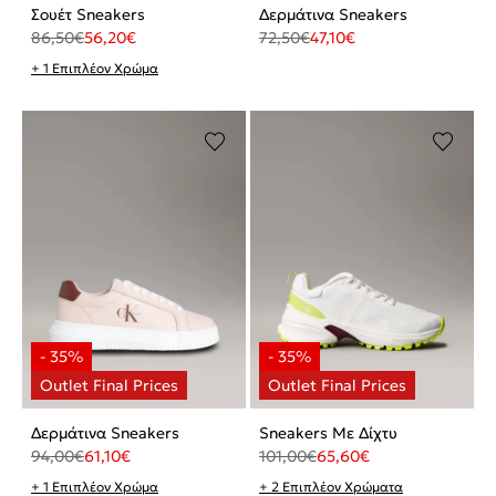
Σουέτ Sneakers
Δερμάτινα Sneakers
86,50
€
56,20
€
72,50
€
47,10
€
+ 1 Επιπλέον Χρώμα
Δερμάτινα Sneakers
Sneakers Με Δίχτυ
94,00
€
61,10
€
101,00
€
65,60
€
+ 1 Επιπλέον Χρώμα
+ 2 Επιπλέον Χρώματα