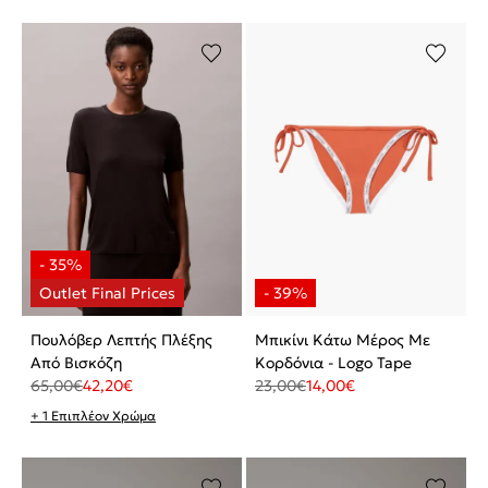
Πουλόβερ Λεπτής Πλέξης
Μπικίνι Κάτω Μέρος Με
Από Βισκόζη
Κορδόνια - Logo Tape
65,00
€
42,20
€
23,00
€
14,00
€
+ 1 Επιπλέον Χρώμα