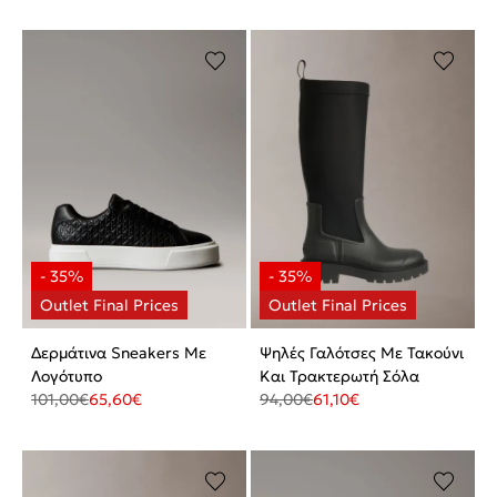
Δερμάτινα Sneakers Με
Ψηλές Γαλότσες Με Τακούνι
Λογότυπο
Και Τρακτερωτή Σόλα
101,00
€
65,60
€
94,00
€
61,10
€