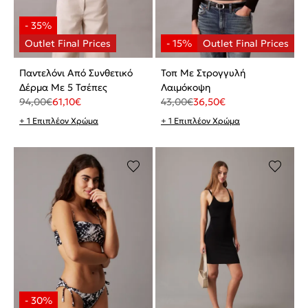
Παντελόνι Από Συνθετικό
Τοπ Με Στρογγυλή
Δέρμα Με 5 Τσέπες
Λαιμόκοψη
94,00
€
61,10
€
43,00
€
36,50
€
+ 1 Επιπλέον Χρώμα
+ 1 Επιπλέον Χρώμα