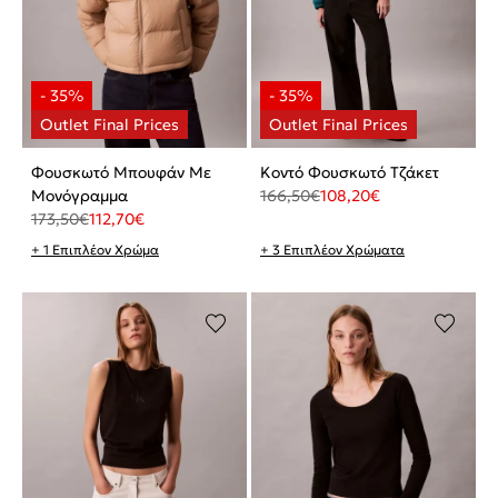
Φουσκωτό Μπουφάν Με
Κοντό Φουσκωτό Τζάκετ
Μονόγραμμα
166,50
€
108,20
€
173,50
€
112,70
€
+ 1 Επιπλέον Χρώμα
+ 3 Επιπλέον Χρώματα