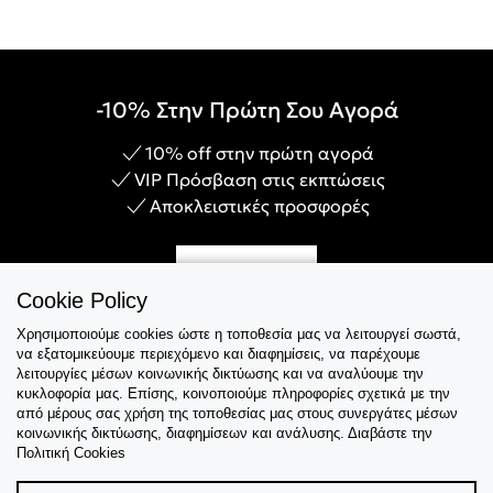
-10% Στην Πρώτη Σου Αγορά
10% off στην πρώτη αγορά
VIP Πρόσβαση στις εκπτώσεις
Αποκλειστικές προσφορές
Γίνε Μέλος
Cookie Policy
Χρησιμοποιούμε cookies ώστε η τοποθεσία μας να λειτουργεί σωστά,
να εξατομικεύουμε περιεχόμενο και διαφημίσεις, να παρέχουμε
λειτουργίες μέσων κοινωνικής δικτύωσης και να αναλύουμε την
Εξυπηρέτηση
κυκλοφορία μας. Επίσης, κοινοποιούμε πληροφορίες σχετικά με την
από μέρους σας χρήση της τοποθεσίας μας στους συνεργάτες μέσων
κοινωνικής δικτύωσης, διαφημίσεων και ανάλυσης. Διαβάστε την
Collections
Πολιτική Cookies