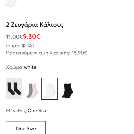
2 Ζευγάρια Κάλτσες
9,30
€
11,00
€
(συμπ. ΦΠΑ)
Προτεινόμενη τιμή λιανικής: 15,90€
Χρώμα:
white
Μέγεθος:
One Size
One Size