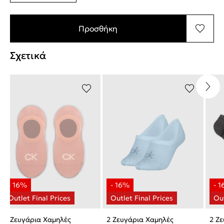
Προσθήκη
Σχετικά
2 Ζευγάρια Χαμηλές
2 Ζευγάρια Χαμηλές
2 Ζε