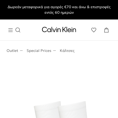
Δωρεάν μεταφορικά για αγορές €70 και άνω & επιστροφές
End of Season Sale: Αγαπημένα styles, στις τιμές που θες.
εντός 60 ημερών
Outlet
Special Prices
Κάλτσες