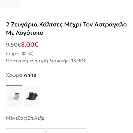
2 Ζευγάρια Κάλτσες Μέχρι Τον Αστράγαλο
Με Λογότυπο
8,00
€
9,50
€
(συμπ. ΦΠΑ)
Προτεινόμενη τιμή λιανικής: 13,90€
Χρώμα:
white
Μέγεθος:
Επίλεξε