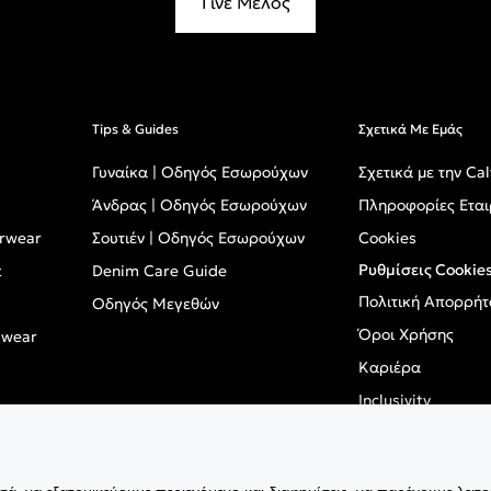
Γίνε Μέλος
Tips & Guides
Σχετικά Με Εμάς
Γυναίκα | Οδηγός Εσωρούχων
Σχετικά με την Cal
Άνδρας | Οδηγός Εσωρούχων
Πληροφορίες Εται
erwear
Σουτιέν | Οδηγός Εσωρούχων
Cookies
Ρυθμίσεις Cookie
t
Denim Care Guide
Πολιτική Απορρήτ
Οδηγός Μεγεθών
Όροι Χρήσης
mwear
Καριέρα
Inclusivity
GPSR - Ευρωπαϊκό