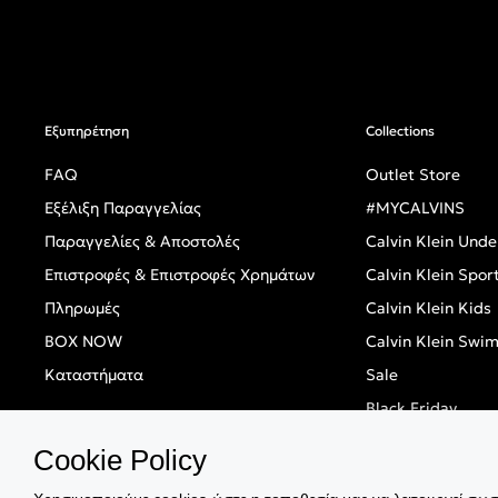
Εξυπηρέτηση
Collections
FAQ
Outlet Store
Εξέλιξη Παραγγελίας
#MYCALVINS
Παραγγελίες & Αποστολές
Calvin Klein Und
Επιστροφές & Επιστροφές Χρημάτων
Calvin Klein Spor
Πληρωμές
Calvin Klein Kids
BOX NOW
Calvin Klein Swi
Καταστήματα
Sale
Black Friday
Singles' Day
Cookie Policy