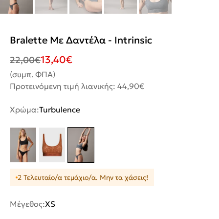
Bralette Με Δαντέλα - Intrinsic
13,40
€
22,00
€
(συμπ. ΦΠΑ)
Προτεινόμενη τιμή λιανικής: 44,90€
Χρώμα:
Turbulence
2 Τελευταίο/α τεμάχιο/α. Μην τα χάσεις!
Μέγεθος:
XS