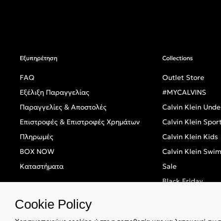
Εξυπηρέτηση
Collections
FAQ
Outlet Store
Εξέλιξη Παραγγελίας
#MYCALVINS
Παραγγελίες & Αποστολές
Calvin Klein Und
Επιστροφές & Επιστροφές Χρημάτων
Calvin Klein Spor
Πληρωμές
Calvin Klein Kids
BOX NOW
Calvin Klein Swi
Καταστήματα
Sale
Black Friday
Singles' Day
Cookie Policy