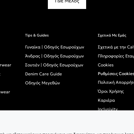
Γίνε Μέλος
Tips & Guides
Σχετικά Με Εμάς
Γυναίκα | Οδηγός Εσωρούχων
Σχετικά με την Cal
Άνδρας | Οδηγός Εσωρούχων
Πληροφορίες Εται
erwear
Σουτιέν | Οδηγός Εσωρούχων
Cookies
Ρυθμίσεις Cookie
t
Denim Care Guide
Πολιτική Απορρήτ
Οδηγός Μεγεθών
Όροι Χρήσης
mwear
Καριέρα
Inclusivity
GPSR - Ευρωπαϊκό