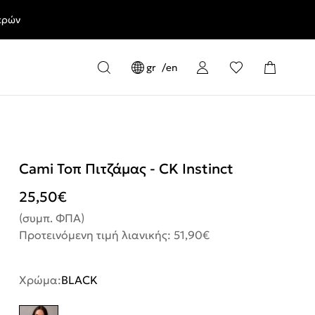
ερών
gr
en
Cami Τοπ Πιτζάμας - CK Instinct
25,50
€
(συμπ. ΦΠΑ)
Προτεινόμενη τιμή λιανικής: 51,90€
Χρώμα:
BLACK