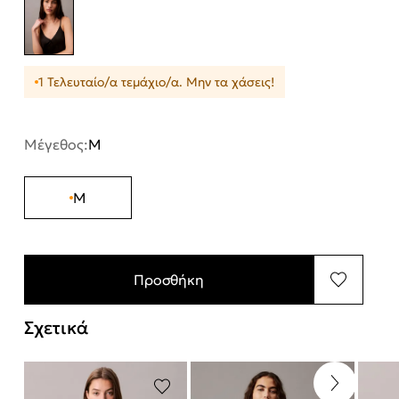
1 Τελευταίο/α τεμάχιο/α. Μην τα χάσεις!
Μέγεθος:
M
M
Προσθήκη
Σχετικά