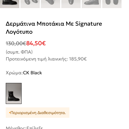
Δερμάτινα Μποτάκια Με Signature
Λογότυπο
84,50
€
130,00
€
(συμπ. ΦΠΑ)
Προτεινόμενη τιμή λιανικής: 185,90€
Χρώμα:
CK Black
Περιορισμένη Διαθεσιμότητα.
Μέγεθος:
Επίλεξε