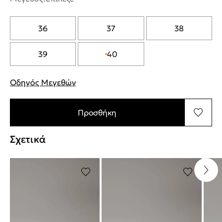
36
37
38
39
40
Οδηγός Μεγεθών
"Περισσότερες λεπτομέρειες για τα μεγέθη
Προσθήκη
Σχετικά