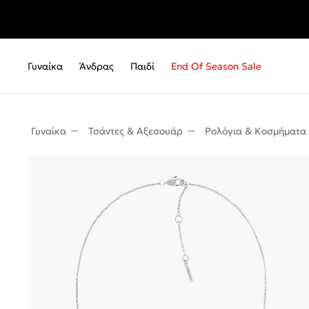
Δωρ
Γυναίκα
Άνδρας
Παιδί
End Of Season Sale
Γυναίκα
Τσάντες & Αξεσουάρ
Ρολόγια & Κοσμήματα