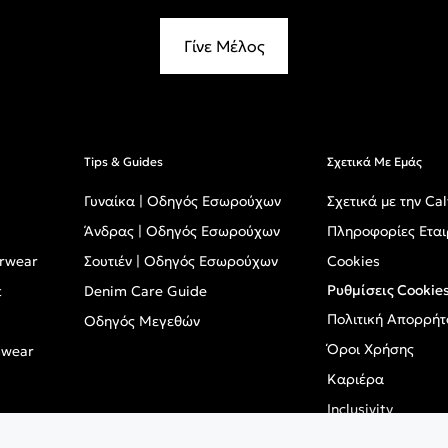
Γίνε Μέλος
Tips & Guides
Σχετικά Με Εμάς
Γυναίκα | Οδηγός Εσωρούχων
Σχετικά με την Cal
Άνδρας | Οδηγός Εσωρούχων
Πληροφορίες Εται
erwear
Σουτιέν | Οδηγός Εσωρούχων
Cookies
Ρυθμίσεις Cookie
t
Denim Care Guide
Πολιτική Απορρήτ
Οδηγός Μεγεθών
Όροι Χρήσης
mwear
Καριέρα
Inclusivity
GPSR - Ευρωπαϊκό