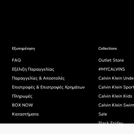
Εξυπηρέτηση
Collections
FAQ
Outlet Store
Εξέλιξη Παραγγελίας
#MYCALVINS
Παραγγελίες & Αποστολές
Calvin Klein Und
Επιστροφές & Επιστροφές Χρημάτων
Calvin Klein Spor
Πληρωμές
Calvin Klein Kids
BOX NOW
Calvin Klein Swi
Καταστήματα
Sale
Black Friday
Singles' Day