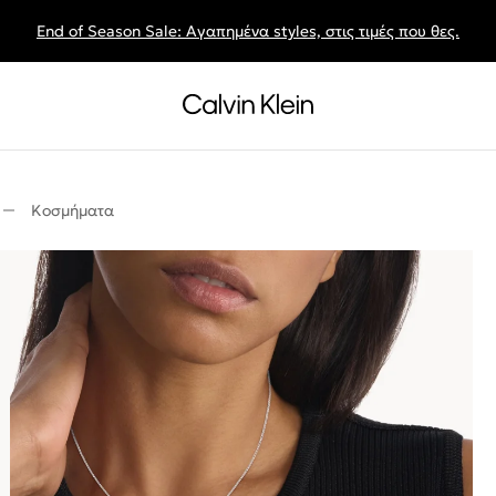
εάν μεταφορικά για αγορές €70 και άνω & επιστροφές εντός 60 ημ
End of Season Sale: Αγαπημένα styles, στις τιμές που θες.
Κοσμήματα