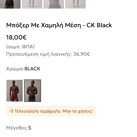
Μπόξερ Με Χαμηλή Μέση - CK Black
18,00
€
(συμπ. ΦΠΑ)
Προτεινόμενη τιμή λιανικής: 36,90€
Χρώμα:
BLACK
3 Τελευταίο/α τεμάχιο/α. Μην τα χάσεις!
Μέγεθος:
S