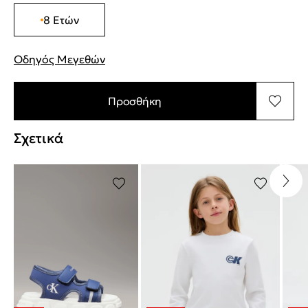
8 Ετών
Οδηγός Μεγεθών
"Περισσότερες λεπτομέρειες για τα μεγέθη
Προσθήκη
Σχετικά