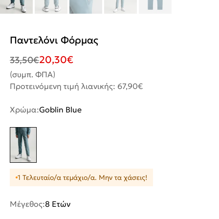
Παντελόνι Φόρμας
20,30
€
33,50
€
(συμπ. ΦΠΑ)
Προτεινόμενη τιμή λιανικής: 67,90€
Χρώμα:
Goblin Blue
1 Τελευταίο/α τεμάχιο/α. Μην τα χάσεις!
Μέγεθος:
8 Ετών