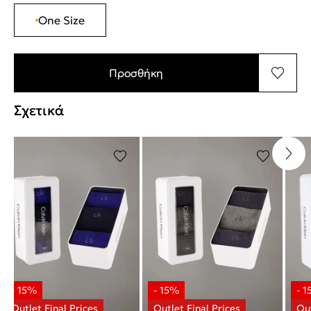
One Size
Προσθήκη
Σχετικά