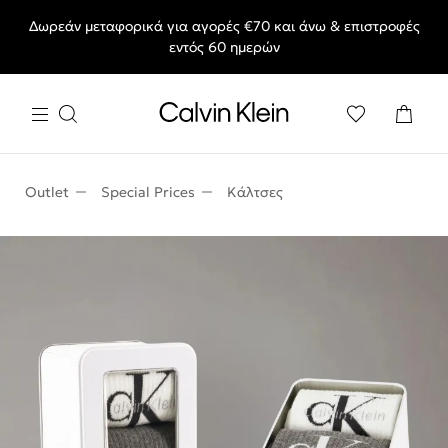
Δωρεάν μεταφορικά για αγορές €70 και άνω & επιστροφές
End of Season Sale: Αγαπημένα styles, στις τιμές που θες.
εντός 60 ημερών
Outlet
Special Prices
Κάλτσες