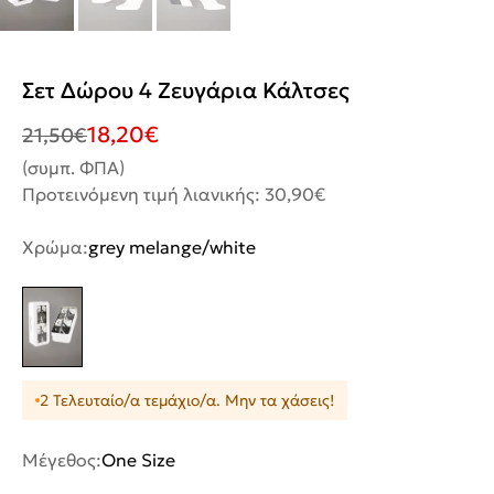
Σετ Δώρου 4 Ζευγάρια Κάλτσες
18,20
€
21,50
€
(συμπ. ΦΠΑ)
Προτεινόμενη τιμή λιανικής: 30,90€
Χρώμα:
grey melange/white
2 Τελευταίο/α τεμάχιο/α. Μην τα χάσεις!
Μέγεθος:
One Size