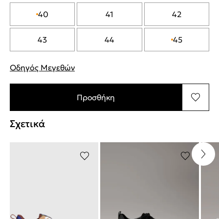
40
41
42
43
44
45
Οδηγός Μεγεθών
"Περισσότερες λεπτομέρειες για τα μεγέθη
Προσθήκη
Σχετικά