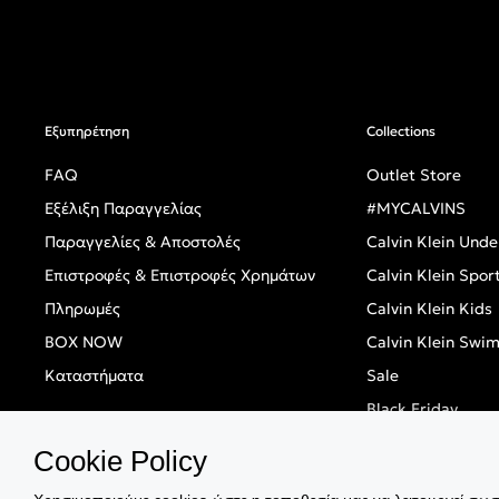
Εξυπηρέτηση
Collections
FAQ
Outlet Store
Εξέλιξη Παραγγελίας
#MYCALVINS
Παραγγελίες & Αποστολές
Calvin Klein Und
Επιστροφές & Επιστροφές Χρημάτων
Calvin Klein Spor
Πληρωμές
Calvin Klein Kids
BOX NOW
Calvin Klein Swi
Καταστήματα
Sale
Black Friday
Singles' Day
Cookie Policy