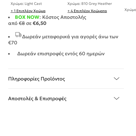
Χρώμα: Light Cast
Χρώμα: B10 Grey Heather
Χρώμα
+ 1 Επιπλέον Χρώμα
+ 4 Επιπλέον Χρώματα
BOX NOW
: Κόστος Αποστολής
από
€8
σε
€6,50
Δωρεάν μεταφορικά για αγορές άνω των
€70
Δωρεάν επιστροφές εντός 60 ημερών
Πληροφορίες Προϊόντος
Αποστολές & Επιστροφές