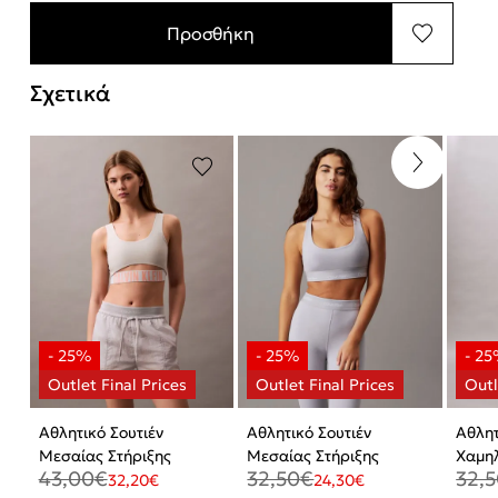
Προσθήκη
Σχετικά
Αθλητικό Σουτιέν
Αθλητικό Σουτιέν
Αθλητ
Μεσαίας Στήριξης
Μεσαίας Στήριξης
Χαμηλ
43,00
€
32,50
€
32,
32,20
€
24,30
€