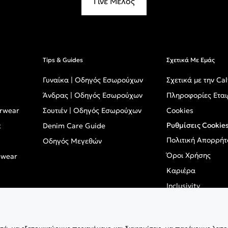
Γίνε Μέλος
Tips & Guides
Σχετικά Με Εμάς
Γυναίκα | Οδηγός Εσωρούχων
Σχετικά με την Cal
Άνδρας | Οδηγός Εσωρούχων
Πληροφορίες Εται
erwear
Σουτιέν | Οδηγός Εσωρούχων
Cookies
Ρυθμίσεις Cookie
t
Denim Care Guide
Πολιτική Απορρήτ
Οδηγός Μεγεθών
Όροι Χρήσης
mwear
Καριέρα
Inclusivity
GPSR - Ευρωπαϊκό