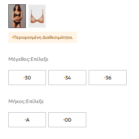
Περιορισμένη Διαθεσιμότητα.
Μέγεθος:
Επίλεξε
30
34
36
Μήκος:
Επίλεξε
A
0D