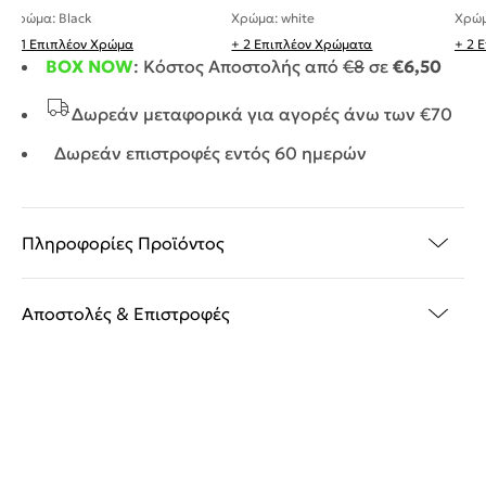
Χρώμα: white
Χρώμ
Χρώμα: Black
+ 1 Επιπλέον Χρώμα
+ 2 Επιπλέον Χρώματα
+ 2 
BOX NOW
: Κόστος Αποστολής από
€8
σε
€6,50
Δωρεάν μεταφορικά για αγορές άνω των €70
Δωρεάν επιστροφές εντός 60 ημερών
Πληροφορίες Προϊόντος
Αποστολές & Επιστροφές