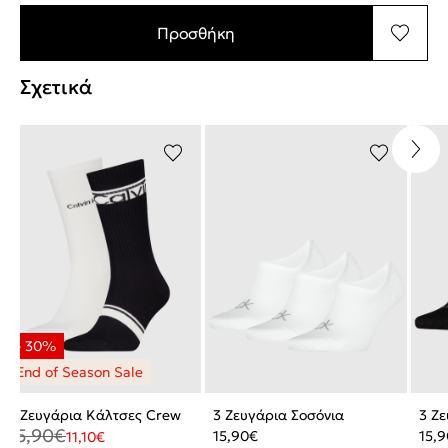
Προσθήκη
Σχετικά
2 Ζευγάρια Κάλτσες Crew
3 Ζευγάρια Σοσόνια
3 Ζ
15,90
€
15,90
€
15,9
11,10
€