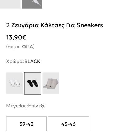
2 Ζευγάρια Κάλτσες Για Sneakers
13,90
€
(συμπ. ΦΠΑ)
Χρώμα:
BLACK
Μέγεθος:
Επίλεξε
39-42
43-46