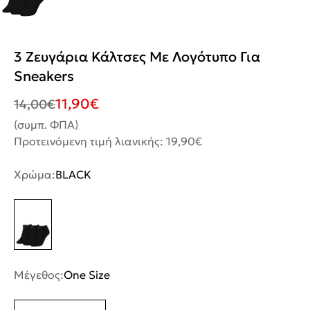
3 Ζευγάρια Κάλτσες Με Λογότυπο Για
Sneakers
11,90
€
14,00
€
(συμπ. ΦΠΑ)
Προτεινόμενη τιμή λιανικής: 19,90€
Χρώμα:
BLACK
Μέγεθος:
One Size