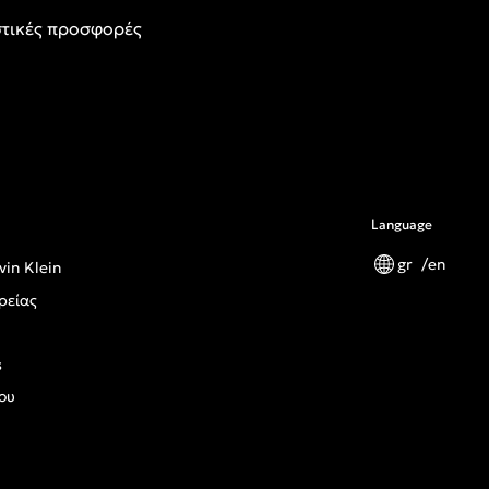
τικές προσφορές
Language
gr
en
vin Klein
ρείας
s
ου