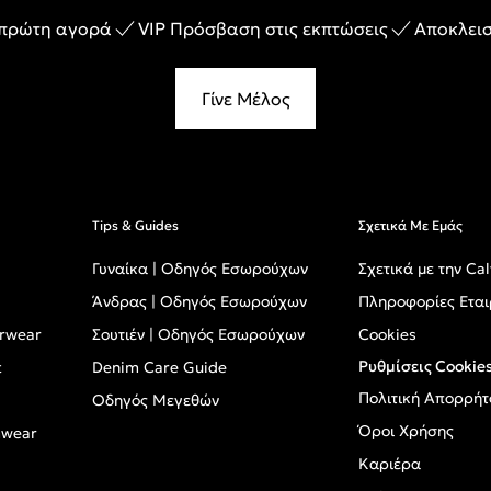
 πρώτη αγορά
VIP Πρόσβαση στις εκπτώσεις
Αποκλεισ
Γίνε Μέλος
Tips & Guides
Σχετικά Με Εμάς
Γυναίκα | Οδηγός Εσωρούχων
Σχετικά με την Cal
Άνδρας | Οδηγός Εσωρούχων
Πληροφορίες Εται
erwear
Σουτιέν | Οδηγός Εσωρούχων
Cookies
Ρυθμίσεις Cookie
t
Denim Care Guide
Πολιτική Απορρήτ
Οδηγός Μεγεθών
Όροι Χρήσης
mwear
Καριέρα