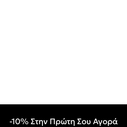
-10% Στην Πρώτη Σου Αγορά