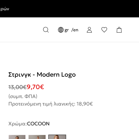
ερών
gr
en
Στρινγκ - Modern Logo
9,70
€
13,00
€
(συμπ. ΦΠΑ)
Προτεινόμενη τιμή λιανικής: 18,90€
Χρώμα:
COCOON