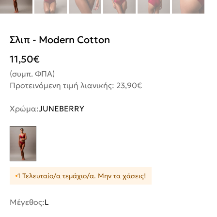
Σλιπ - Modern Cotton
11,50
€
(συμπ. ΦΠΑ)
Προτεινόμενη τιμή λιανικής: 23,90€
Χρώμα:
JUNEBERRY
1 Τελευταίο/α τεμάχιο/α. Μην τα χάσεις!
Μέγεθος:
L